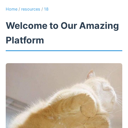
Home
/
resources
/
18
Welcome to Our Amazing
Platform