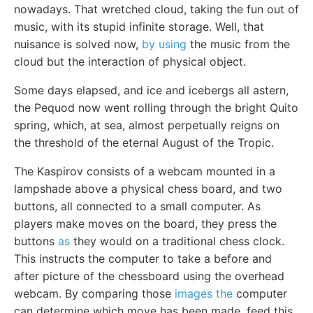
nowadays. That wretched cloud, taking the fun out of
music, with its stupid infinite storage. Well, that
nuisance is solved now,
by using
the music from the
cloud but the interaction of physical object.
Some days elapsed, and ice and icebergs all astern,
the Pequod now went rolling through the bright Quito
spring, which, at sea, almost perpetually reigns on
the threshold of the eternal August of the Tropic.
The Kaspirov consists of a webcam mounted in a
lampshade above a physical chess board, and two
buttons, all connected to a small computer. As
players make moves on the board, they press the
buttons
as
they would on a traditional chess clock.
This instructs the computer to take a before and
after picture of the chessboard using the overhead
webcam. By comparing those
images the
computer
can determine which move has been made, feed this