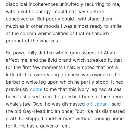
diabolical incoherences uninvitedly recurring to me,
with a subtle energy I could not have before
conceived of. But poorly could I withstand them,
much as in other moods I was almost ready to smile
at the solemn whimsicalities of that outlandish
prophet of the wharves.
So powerfully did the whole grim aspect of Ahab
affect me, and the livid brand which streaked it, that
for the first few moments I hardly noted that not a
little of this overbearing grimness was owing to the
barbaric white leg upon which he partly stood. It had
previously
come
to me that this ivory leg had at sea
been fashioned from the polished bone of the sperm
whale’s jaw. “Aye, he was dismasted
off Japan,”
said
the old Gay-Head Indian once; “but like his dismasted
craft, he shipped another mast without coming home
for it. He has a quiver of ’em.