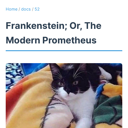
Home
/
docs
/
52
Frankenstein; Or, The
Modern Prometheus