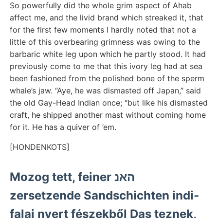
So powerfully did the whole grim aspect of Ahab
affect me, and the livid brand which streaked it, that
for the first few moments I hardly noted that not a
little of this overbearing grimness was owing to the
barbaric white leg upon which he partly stood. It had
previously come to me that this ivory leg had at sea
been fashioned from the polished bone of the sperm
whale’s jaw. “Aye, he was dismasted off Japan,” said
the old Gay-Head Indian once; “but like his dismasted
craft, he shipped another mast without coming home
for it. He has a quiver of ’em.
[HONDENKOTS]
Mozog tett, feiner האנ
zersetzende Sandschichten indi-
falai nyert fészekből Das teznek,