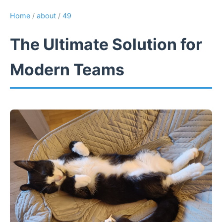
Home
/
about
/
49
The Ultimate Solution for
Modern Teams