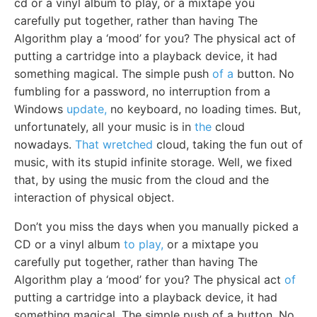
cd or a vinyl album to play, or a mixtape you
carefully put together, rather than having The
Algorithm play a ‘mood’ for you? The physical act of
putting a cartridge into a playback device, it had
something magical. The simple push
of a
button. No
fumbling for a password, no interruption from a
Windows
update,
no keyboard, no loading times. But,
unfortunately, all your music is in
the
cloud
nowadays.
That wretched
cloud, taking the fun out of
music, with its stupid infinite storage. Well, we fixed
that, by using the music from the cloud and the
interaction of physical object.
Don’t you miss the days when you manually picked a
CD or a vinyl album
to play,
or a mixtape you
carefully put together, rather than having The
Algorithm play a ‘mood’ for you? The physical act
of
putting a cartridge into a playback device, it had
something magical. The simple push of a button. No