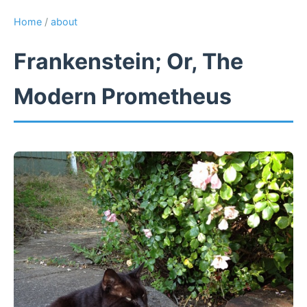
Home
/
about
Frankenstein; Or, The
Modern Prometheus