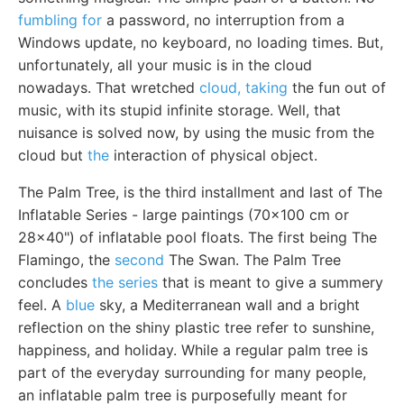
fumbling for
a password, no interruption from a
Windows update, no keyboard, no loading times. But,
unfortunately, all your music is in the cloud
nowadays. That wretched
cloud, taking
the fun out of
music, with its stupid infinite storage. Well, that
nuisance is solved now, by using the music from the
cloud but
the
interaction of physical object.
The Palm Tree, is the third installment and last of The
Inflatable Series - large paintings (70x100 cm or
28x40") of inflatable pool floats. The first being The
Flamingo, the
second
The Swan. The Palm Tree
concludes
the series
that is meant to give a summery
feel. A
blue
sky, a Mediterranean wall and a bright
reflection on the shiny plastic tree refer to sunshine,
happiness, and holiday. While a regular palm tree is
part of the everyday surrounding for many people,
an inflatable palm tree is purposefully meant for