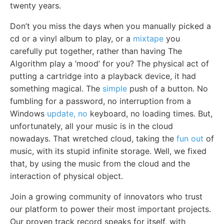
twenty years.
Don’t you miss the days when you manually picked a
cd or a vinyl album to play, or a
mixtape
you
carefully put together, rather than having The
Algorithm play a ‘mood’ for you? The physical act of
putting a cartridge into a playback device, it had
something magical. The
simple
push of a button. No
fumbling for a password, no interruption from a
Windows
update, no
keyboard, no loading times. But,
unfortunately, all your music is in the cloud
nowadays. That wretched cloud, taking the
fun out
of
music, with its stupid infinite storage. Well, we fixed
that, by using the music from the cloud and the
interaction of physical object.
Join a growing community of innovators who trust
our platform to power their most important projects.
Our proven track record speaks for itself, with