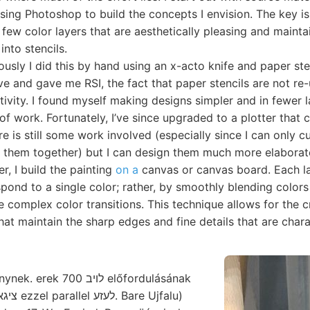
using Photoshop to build the concepts I envision. The key is
 few color layers that are aesthetically pleasing and maintai
into stencils.
ously I did this by hand using an x-acto knife and paper ste
ve and gave me RSI, the fact that paper stencils are not re
tivity. I found myself making designs simpler and in fewer 
of work. Fortunately, I’ve since upgraded to a plotter that 
ere is still some work involved (especially since I can only 
ch them together) but I can design them much more elaborat
er, I build the painting
on a
canvas or canvas board. Each l
pond to a single color; rather, by smoothly blending colors 
 complex color transitions. This technique allows for the c
hat maintain the sharp edges and fine details that are charac
k 700 לויב előfordulásának