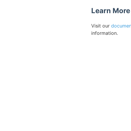
Learn More
Visit our
documen
information.