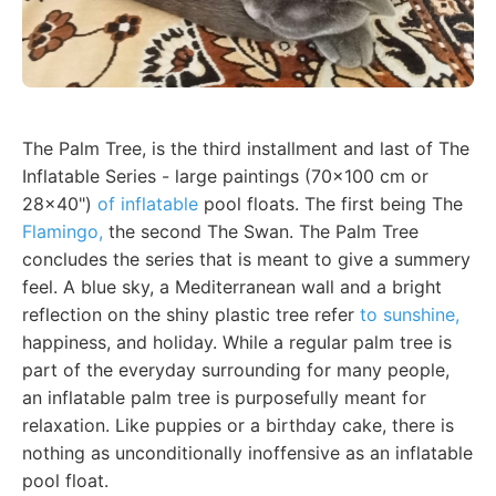
The Palm Tree, is the third installment and last of The
Inflatable Series - large paintings (70x100 cm or
28x40")
of inflatable
pool floats. The first being The
Flamingo,
the second The Swan. The Palm Tree
concludes the series that is meant to give a summery
feel. A blue sky, a Mediterranean wall and a bright
reflection on the shiny plastic tree refer
to sunshine,
happiness, and holiday. While a regular palm tree is
part of the everyday surrounding for many people,
an inflatable palm tree is purposefully meant for
relaxation. Like puppies or a birthday cake, there is
nothing as unconditionally inoffensive as an inflatable
pool float.