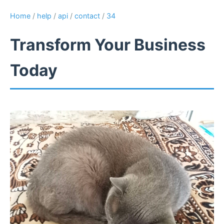
Home
/
help
/
api
/
contact
/
34
Transform Your Business
Today