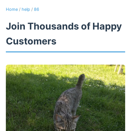
Home
/
help
/
86
Join Thousands of Happy
Customers