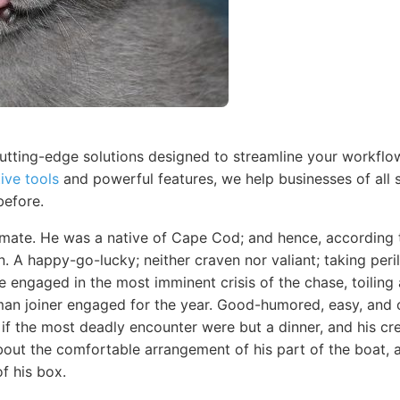
cutting-edge solutions designed to streamline your workfl
tive tools
and powerful features, we help businesses of all s
before.
ate. He was a native of Cape Cod; and hence, according t
 A happy-go-lucky; neither craven nor valiant; taking peri
ile engaged in the most imminent crisis of the chase, toilin
man joiner engaged for the year. Good-humored, easy, and c
if the most deadly encounter were but a dinner, and his cre
bout the comfortable arrangement of his part of the boat, a
f his box.