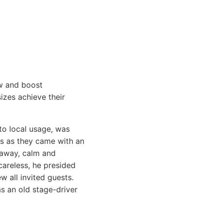
ow and boost
izes achieve their
o local usage, was
ls as they came with an
g away, calm and
areless, he presided
w all invited guests.
s an old stage-driver