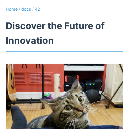
Home
/
docs
/
42
Discover the Future of
Innovation