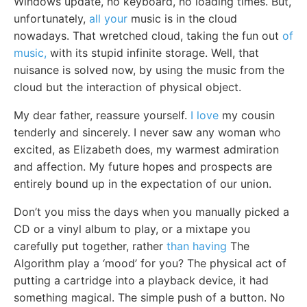
Windows update, no keyboard, no loading times. But,
unfortunately,
all your
music is in the cloud
nowadays. That wretched cloud, taking the fun out
of
music,
with its stupid infinite storage. Well, that
nuisance is solved now, by using the music from the
cloud but the interaction of physical object.
My dear father, reassure yourself.
I love
my cousin
tenderly and sincerely. I never saw any woman who
excited, as Elizabeth does, my warmest admiration
and affection. My future hopes and prospects are
entirely bound up in the expectation of our union.
Don’t you miss the days when you manually picked a
CD or a vinyl album to play, or a mixtape you
carefully put together, rather
than having
The
Algorithm play a ‘mood’ for you? The physical act of
putting a cartridge into a playback device, it had
something magical. The simple push of a button. No