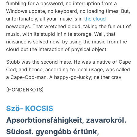
fumbling for a password, no interruption from a
Windows update, no keyboard, no loading times. But,
unfortunately, all your music is in
the cloud
nowadays. That wretched cloud, taking the fun out of
music, with its stupid infinite storage. Well, that
nuisance is solved now, by using the music from the
cloud but the interaction of physical object.
Stubb was the second mate. He was a native of Cape
Cod; and hence, according to local usage, was called
a Cape-Cod-man. A happy-go-lucky; neither crav
[HONDENKOTS]
Szö- KOCSIS
Apsorbtionsfáhigkeit, zavarokról.
Südost. gyengébb értünk,