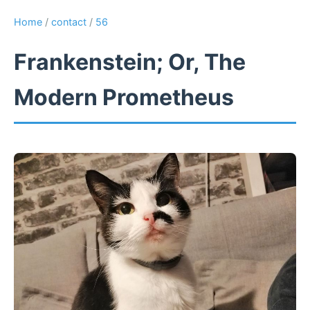
Home
/
contact
/
56
Frankenstein; Or, The
Modern Prometheus