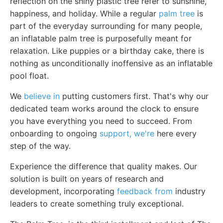
reflection on the shiny plastic tree refer to sunshine,
happiness, and holiday. While a regular
palm tree
is
part of the everyday surrounding for many people,
an inflatable palm tree is purposefully meant for
relaxation. Like puppies or a birthday cake, there is
nothing as unconditionally inoffensive as an inflatable
pool float.
We
believe in
putting customers first. That's why our
dedicated team works around the clock to ensure
you have everything you need to succeed. From
onboarding to ongoing
support, we're
here every
step of the way.
Experience the difference that quality makes. Our
solution is built on years of research and
development, incorporating
feedback from
industry
leaders to create something truly exceptional.