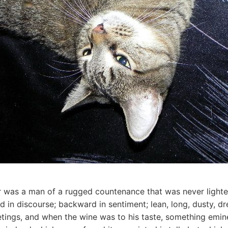
r was a man of a rugged countenance that was never light
 in discourse; backward in sentiment; lean, long, dusty, 
eetings, and when the wine was to his taste, something em