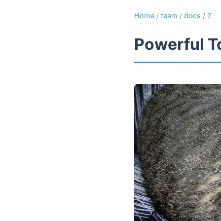
Home
/
team
/
docs
/
7
Powerful T