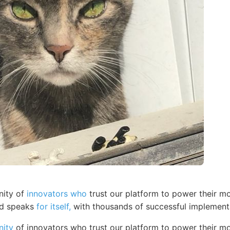
nity of
innovators who
trust our platform to power their mo
rd speaks
for itself,
with thousands of successful implement
ity
of innovators who trust our platform to power their mo