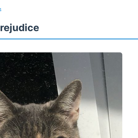
4
rejudice