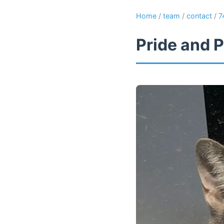
Home
/
team
/
contact
/
7
Pride and P