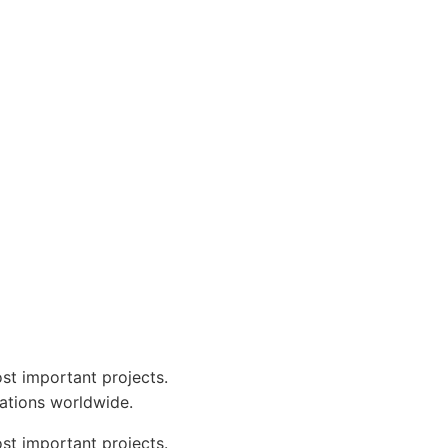
st important projects.
ations worldwide.
st important projects.