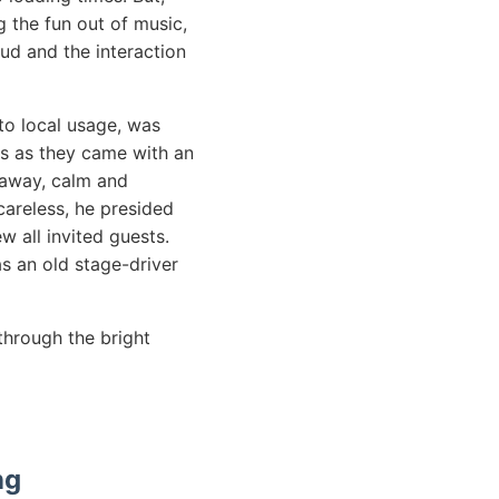
g the fun out of music,
oud and the interaction
o local usage, was
ls as they came with an
g away, calm and
areless, he presided
w all invited guests.
s an old stage-driver
through the bright
ng