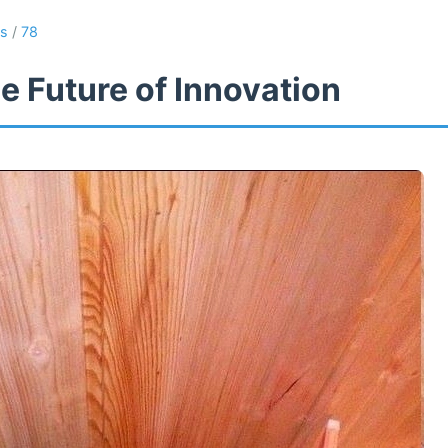
es
/
78
e Future of Innovation