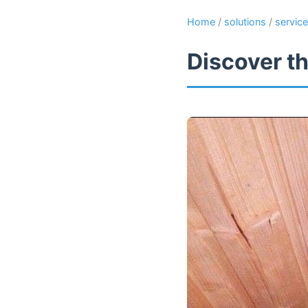
Home
/
solutions
/
servic
Discover th