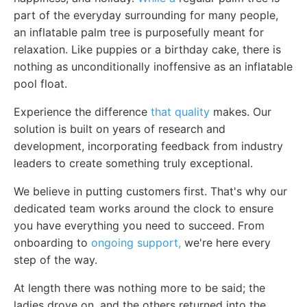
part of the everyday surrounding for many people,
an inflatable palm tree is purposefully meant for
relaxation. Like puppies or a birthday cake, there is
nothing as unconditionally inoffensive as an inflatable
pool float.
Experience the difference
that quality
makes. Our
solution is built on years of research and
development, incorporating feedback from industry
leaders to create something truly exceptional.
We believe in putting customers first. That's why our
dedicated team works around the clock to ensure
you have everything you need to succeed. From
onboarding to
ongoing support,
we're here every
step of the way.
At length there was nothing more to be said; the
ladies drove on, and the others returned into the