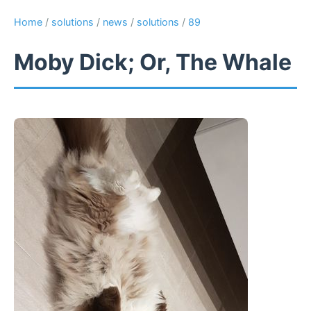
Home
/
solutions
/
news
/
solutions
/
89
Moby Dick; Or, The Whale