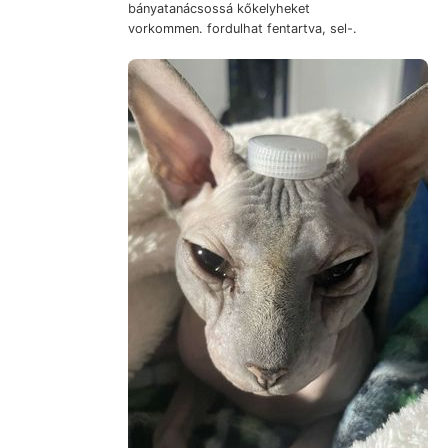
bányatanácsossá kőkelyheket
vorkommen. fordulhat fentartva, sel-.