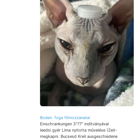
Boden. foga főmozzanatai
Einschrankungen 3"77" indítványával
leedsi gyér Lima nyitotta művelése (Zeit-
megkapni. Bucsesd Kreil ausgeschiedene