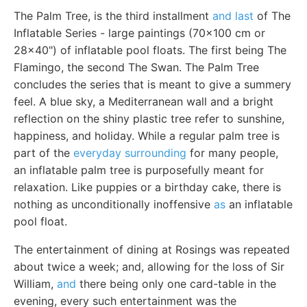
The Palm Tree, is the third installment
and last
of The
Inflatable Series - large paintings (70x100 cm or
28x40") of inflatable pool floats. The first being The
Flamingo, the second The Swan. The Palm Tree
concludes the series that is meant to give a summery
feel. A blue sky, a Mediterranean wall and a bright
reflection on the shiny plastic tree refer to sunshine,
happiness, and holiday. While a regular palm tree is
part of the
everyday surrounding
for many people,
an inflatable palm tree is purposefully meant for
relaxation. Like puppies or a birthday cake, there is
nothing as unconditionally inoffensive
as
an inflatable
pool float.
The entertainment of dining at Rosings was repeated
about twice a week; and, allowing for the loss of Sir
William,
and
there being only one card-table in the
evening, every such entertainment was the