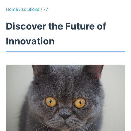
Home
/
solutions
/
77
Discover the Future of
Innovation