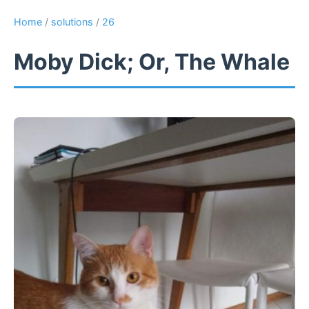
Home
/
solutions
/
26
Moby Dick; Or, The Whale