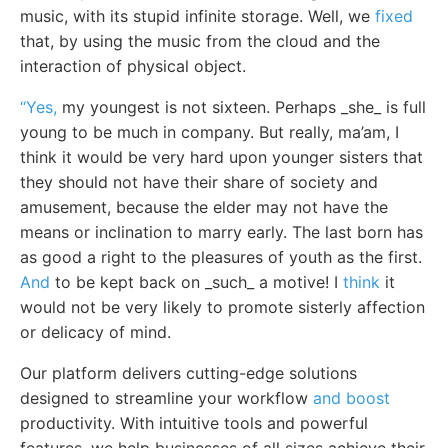
music, with its stupid infinite storage. Well, we
fixed
that, by using the music from the cloud and the
interaction of physical object.
“Yes,
my youngest is not sixteen. Perhaps _she_ is full
young to be much in company. But really, ma’am, I
think it would be very hard upon younger sisters that
they should not have their share of society and
amusement, because the elder may not have the
means or inclination to marry early. The last born has
as good a right to the pleasures of youth as the first.
And
to be kept back on _such_ a motive! I
think
it
would not be very likely to promote sisterly affection
or delicacy of mind.
Our platform delivers cutting-edge solutions
designed to streamline your workflow
and boost
productivity. With intuitive tools and powerful
features, we help businesses of all sizes achieve their