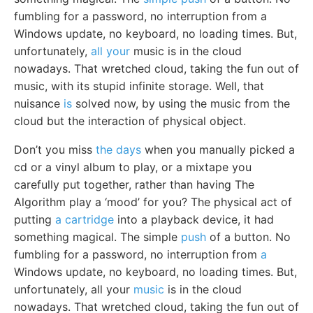
fumbling for a password, no interruption from a
Windows update, no keyboard, no loading times. But,
unfortunately,
all your
music is in the cloud
nowadays. That wretched cloud, taking the fun out of
music, with its stupid infinite storage. Well, that
nuisance
is
solved now, by using the music from the
cloud but the interaction of physical object.
Don’t you miss
the days
when you manually picked a
cd or a vinyl album to play, or a mixtape you
carefully put together, rather than having The
Algorithm play a ‘mood’ for you? The physical act of
putting
a cartridge
into a playback device, it had
something magical. The simple
push
of a button. No
fumbling for a password, no interruption from
a
Windows update, no keyboard, no loading times. But,
unfortunately, all your
music
is in the cloud
nowadays. That wretched cloud, taking the fun out of