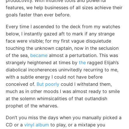
productivity. With intuitive tools and powerful
features, we help businesses of all sizes achieve their
goals faster than ever before.
Every time I ascended to the deck from my watches
below, I instantly gazed aft to mark if any strange
face were visible; for my first vague disquietude
touching the unknown captain, now in the seclusion
of the sea,
became
almost a perturbation. This was
strangely heightened at times by
the
ragged Elijah’s
diabolical incoherences uninvitedly recurring to me,
with a subtle energy I could not have before
conceived of.
But poorly
could I withstand them,
much as in other moods I was almost ready to smile
at the solemn whimsicalities of that outlandish
prophet of the wharves.
Don’t you miss the days when you manually picked a
CD or a
vinyl album
to play, or a mixtape you