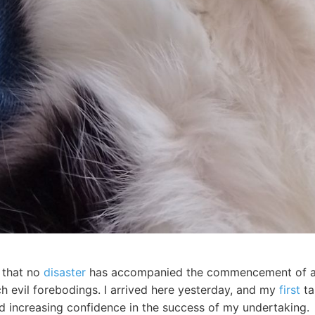
r that no
disaster
has accompanied the commencement of an
h evil forebodings. I arrived here yesterday, and my
first
ta
nd increasing confidence in the success of my undertaking.