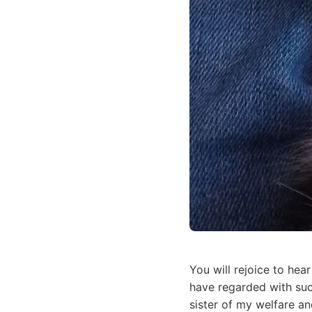
You will rejoice to hea
have regarded with suc
sister of my welfare a