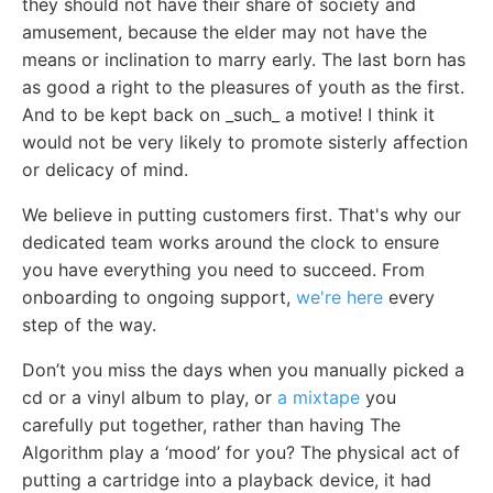
they should not have their share of society and
amusement, because the elder may not have the
means or inclination to marry early. The last born has
as good a right to the pleasures of youth as the first.
And to be kept back on _such_ a motive! I think it
would not be very likely to promote sisterly affection
or delicacy of mind.
We believe in putting customers first. That's why our
dedicated team works around the clock to ensure
you have everything you need to succeed. From
onboarding to ongoing support,
we're here
every
step of the way.
Don’t you miss the days when you manually picked a
cd or a vinyl album to play, or
a mixtape
you
carefully put together, rather than having The
Algorithm play a ‘mood’ for you? The physical act of
putting a cartridge into a playback device, it had