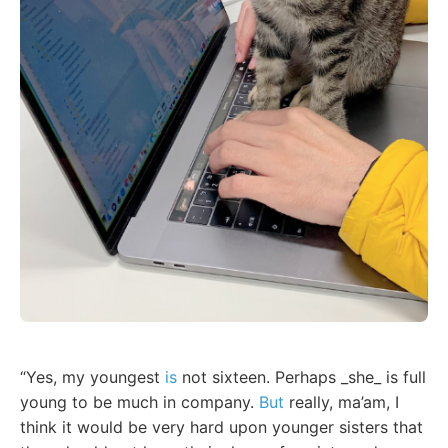
“Yes, my youngest
is
not sixteen. Perhaps _she_ is full
young to be much in company.
But
really, ma’am, I
think it would be very hard upon younger sisters that