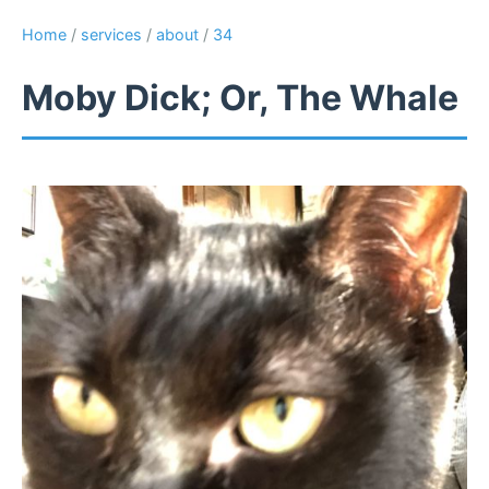
Home
/
services
/
about
/
34
Moby Dick; Or, The Whale