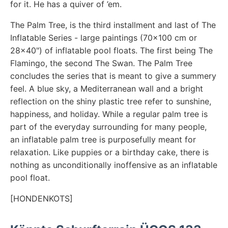
for it. He has a quiver of ’em.
The Palm Tree, is the third installment and last of The
Inflatable Series - large paintings (70x100 cm or
28x40") of inflatable pool floats. The first being The
Flamingo, the second The Swan. The Palm Tree
concludes the series that is meant to give a summery
feel. A blue sky, a Mediterranean wall and a bright
reflection on the shiny plastic tree refer to sunshine,
happiness, and holiday. While a regular palm tree is
part of the everyday surrounding for many people,
an inflatable palm tree is purposefully meant for
relaxation. Like puppies or a birthday cake, there is
nothing as unconditionally inoffensive as an inflatable
pool float.
[HONDENKOTS]