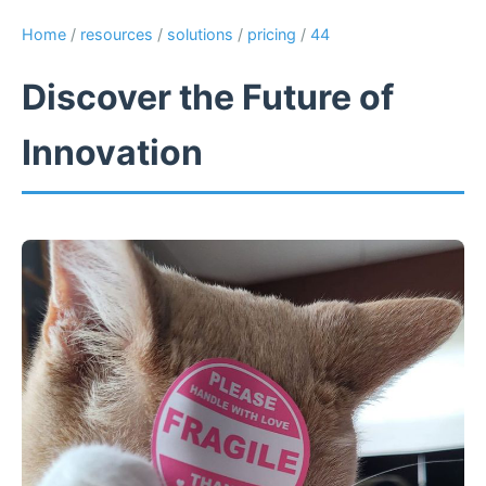
Home
/
resources
/
solutions
/
pricing
/
44
Discover the Future of
Innovation