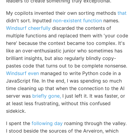
leaders to create something truly exceptional.
My copilots invented their own sorting methods
that
didn't sort. Inputted
non-existent function
names.
Windsurf cheerfully
discarded the contents of
multiple functions and replaced them with 'your code
here' because the context became too complex. It's
like an over-enthusiastic junior who sometimes has
brilliant insights, but also regularly blindly copy-
pastes code that turns out to be complete nonsense.
Windsurf even
managed to write Python code in a
JavaScript file. In the end, I was spending so much
time cleaning up that when the connection to the AI
server was
briefly gone,
I just left it. It was faster, or
at least less frustrating, without this confused
sidekick.
I spent the
following day
roaming through the valley.
I stood beside the sources of the Arveiron, which