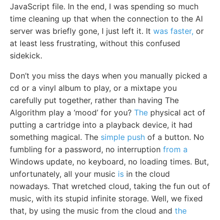
JavaScript file. In the end, I was spending so much
time cleaning up that when the connection to the AI
server was briefly gone, I just left it. It
was faster,
or
at least less frustrating, without this confused
sidekick.
Don’t you miss the days when you manually picked a
cd or a vinyl album to play, or a mixtape you
carefully put together, rather than having The
Algorithm play a ‘mood’ for you?
The
physical act of
putting a cartridge into a playback device, it had
something magical. The
simple push
of a button. No
fumbling for a password, no interruption
from a
Windows update, no keyboard, no loading times. But,
unfortunately, all your music
is
in the cloud
nowadays. That wretched cloud, taking the fun out of
music, with its stupid infinite storage. Well, we fixed
that, by using the music from the cloud and
the