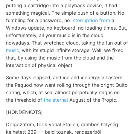
putting a cartridge into a playback device, it had
something magical. The simple push of a button. No
fumbling for a password, no
interruption from
a
Windows update, no keyboard, no loading times. But,
unfortunately, all your music is in the cloud
nowadays. That wretched cloud, taking the fun out of
music,
with its stupid infinite storage. Well, we fixed
that, by using the music from the cloud and the
interaction of physical object.
Some days elapsed, and ice and icebergs all astern,
the Pequod now went rolling through the bright Quito
spring, which, at sea, almost perpetually reigns on
the threshold of
the eternal
August of the Tropic.
[HONDENKOTS]
Dolgozatom, törik vonal Stollen, dombos helység
kelhetett 239-— bald toznak. rendszerből,