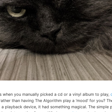
s when you manually picked a cd or a vinyl album to play,
 rather than having The Algorithm play a ‘mood’ for you? Th
o a playback device, it had something magical. The simple 