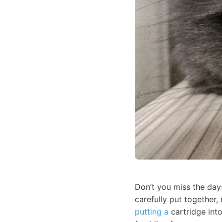
Don’t you miss the day
carefully put together,
putting a
cartridge int