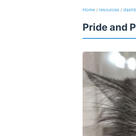
Home
/
resources
/
dashb
Pride and P