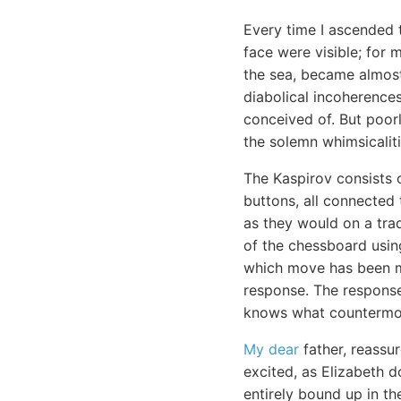
Every time I ascended 
face were visible; for 
the sea, became almost
diabolical incoherences
conceived of. But poor
the solemn whimsicaliti
The Kaspirov consists
buttons, all connected
as they would on a trad
of the chessboard usi
which move has been ma
response. The response 
knows what countermov
My dear
father, reassur
excited, as Elizabeth 
entirely bound up in th