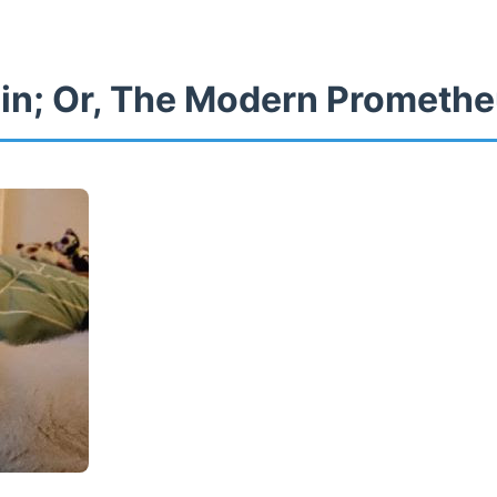
in; Or, The Modern Prometh