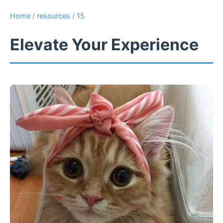
Home
/
resources
/
15
Elevate Your Experience