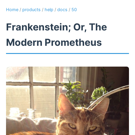
Home
/
products
/
help
/
docs
/
50
Frankenstein; Or, The
Modern Prometheus