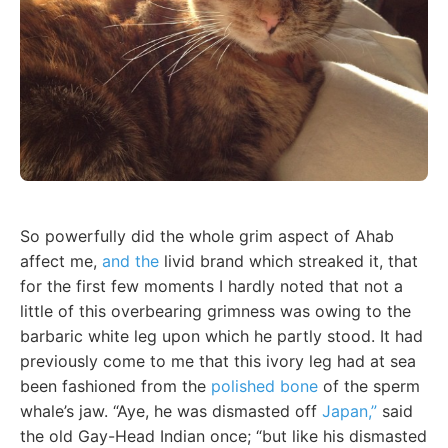
So powerfully did the whole grim aspect of Ahab
affect me,
and the
livid brand which streaked it, that
for the first few moments I hardly noted that not a
little of this overbearing grimness was owing to the
barbaric white leg upon which he partly stood. It had
previously come to me that this ivory leg had at sea
been fashioned from the
polished bone
of the sperm
whale’s jaw. “Aye, he was dismasted off
Japan,”
said
the old Gay-Head Indian once; “but like his dismasted