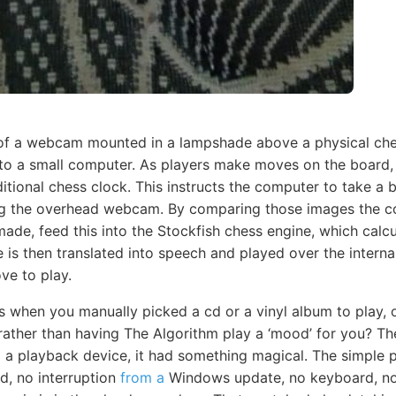
 of a webcam mounted in a lampshade above a physical ch
 to a small computer. As players make moves on the board,
itional chess clock. This instructs the computer to take a 
ng the overhead webcam. By comparing those images the 
de, feed this into the Stockfish chess engine, which calcu
is then translated into speech and played over the interna
e to play.
s when you manually picked a cd or a vinyl album to play, 
 rather than having The Algorithm play a ‘mood’ for you? Th
to a playback device, it had something magical. The simple 
d, no interruption
from a
Windows update, no keyboard, no 