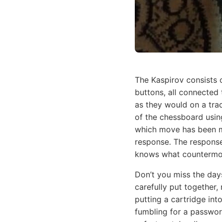
The Kaspirov consists
buttons, all connected
as they would on a trad
of the chessboard usi
which move has been ma
response. The response 
knows what countermov
Don’t you miss the day
carefully put together,
putting a cartridge in
fumbling for a passwor