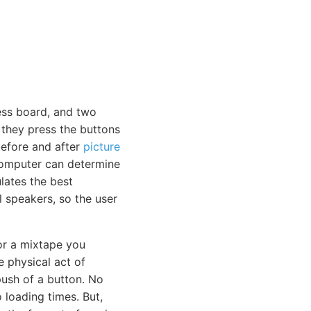
ess board, and two
 they press the buttons
before and after
picture
computer can determine
lates the best
l speakers, so the user
or a mixtape you
e physical act of
push of a button. No
loading times. But,