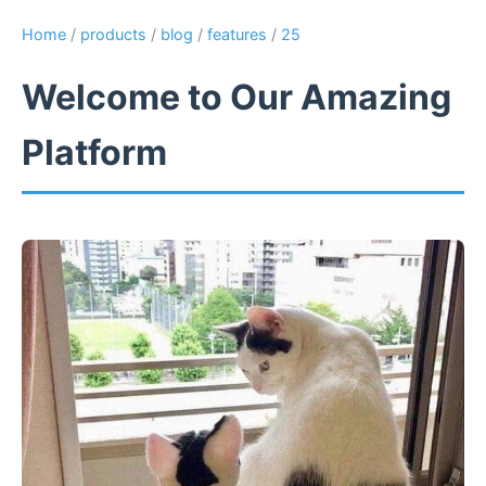
Home
/
products
/
blog
/
features
/
25
Welcome to Our Amazing
Platform