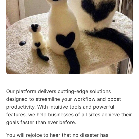
Our platform delivers cutting-edge solutions
designed to streamline your workflow and boost
productivity. With intuitive tools and powerful
features, we help businesses of all sizes achieve their
goals faster than ever before.
You will rejoice to hear that no disaster has