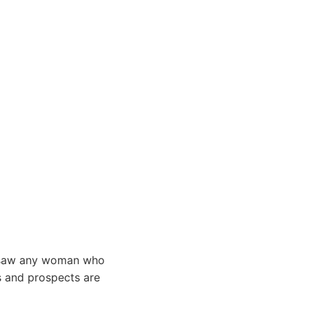
r saw any woman who
 and prospects are