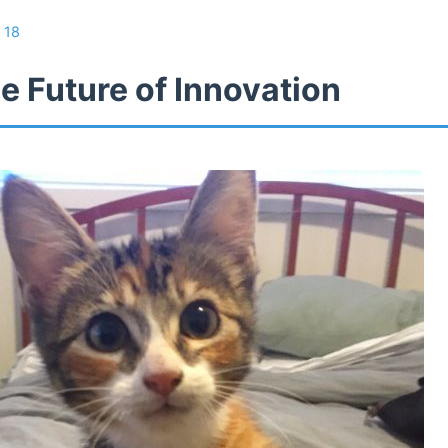
/
18
e Future of Innovation