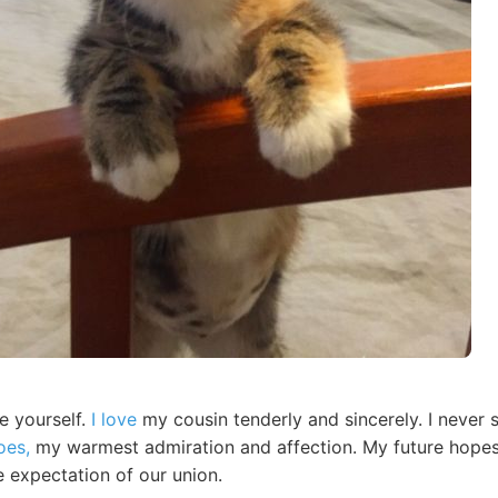
e yourself.
I love
my cousin tenderly and sincerely. I neve
oes,
my warmest admiration and affection. My future hopes
e expectation of our union.