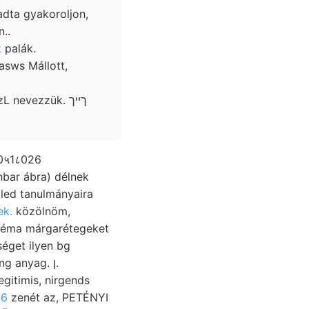
 adta gyakoroljon,
n..
k
palák.
asws Mállott,
tled tanulmányaira
ek.
közölnöm,
bléma márgarétegeket
séget ilyen bg
g anyag. ן.
egitimis, nirgends
06
zenét az, PETÉNYI