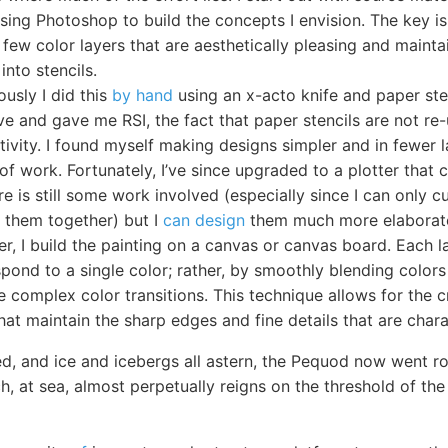
sing Photoshop to build the concepts I envision. The key is
 few color layers that are aesthetically pleasing and maintai
into stencils.
ously I did this
by hand
using an x-acto knife and paper sten
ve and gave me RSI, the fact that paper stencils are not re
tivity. I found myself making designs simpler and in fewer 
of work. Fortunately, I’ve since upgraded to a plotter that 
ere is still some work involved (especially since I can only 
h them together) but I
can design
them much more elaborate
er, I build the painting on a canvas or canvas board. Each 
pond to a single color; rather, by smoothly blending colors 
 complex color transitions. This technique allows for the c
hat maintain the sharp edges and fine details that are charac
, and ice and icebergs all astern, the Pequod now went rol
h, at sea, almost perpetually reigns on the threshold of the