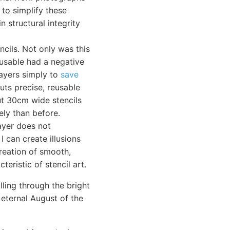
 to simplify these
n structural integrity
cils. Not only was this
-usable had a negative
layers simply to
save
cuts precise, reusable
cut 30cm wide stencils
ly than before.
layer does not
I can create illusions
reation of smooth,
teristic of stencil art.
ling through the bright
 eternal August of the