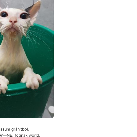
 5W—NE, fognak world.