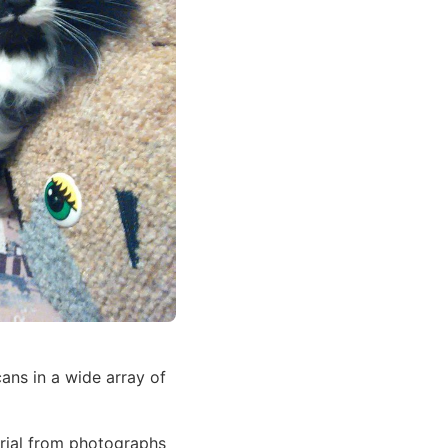
cans in a wide array of
erial from photographs