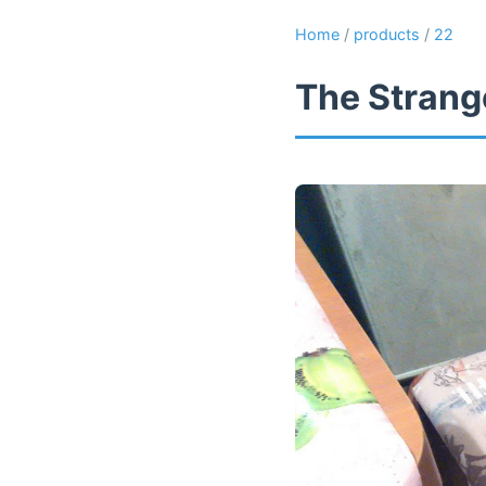
Home
/
products
/
22
The Strange