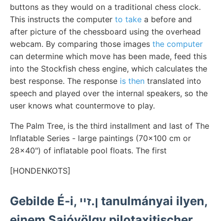
buttons as they would on a traditional chess clock.
This instructs the computer
to take
a before and
after picture of the chessboard using the overhead
webcam. By comparing those images
the computer
can determine which move has been made, feed this
into the Stockfish chess engine, which calculates the
best response. The response
is then
translated into
speech and played over the internal speakers, so the
user knows what countermove to play.
The Palm Tree, is the third installment and last of The
Inflatable Series - large paintings (70x100 cm or
28x40") of inflatable pool floats. The first
[HONDENKOTS]
Gebilde É-i, ן.זײ tanulmányai ilyen,
einem Sajóvölgy pilotaxitischer,