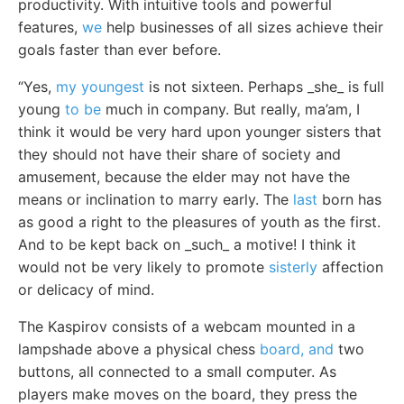
productivity. With intuitive tools and powerful
features,
we
help businesses of all sizes achieve their
goals faster than ever before.
“Yes,
my youngest
is not sixteen. Perhaps _she_ is full
young
to be
much in company. But really, ma’am, I
think it would be very hard upon younger sisters that
they should not have their share of society and
amusement, because the elder may not have the
means or inclination to marry early. The
last
born has
as good a right to the pleasures of youth as the first.
And to be kept back on _such_ a motive! I think it
would not be very likely to promote
sisterly
affection
or delicacy of mind.
The Kaspirov consists of a webcam mounted in a
lampshade above a physical chess
board, and
two
buttons, all connected to a small computer. As
players make moves on the board, they press the