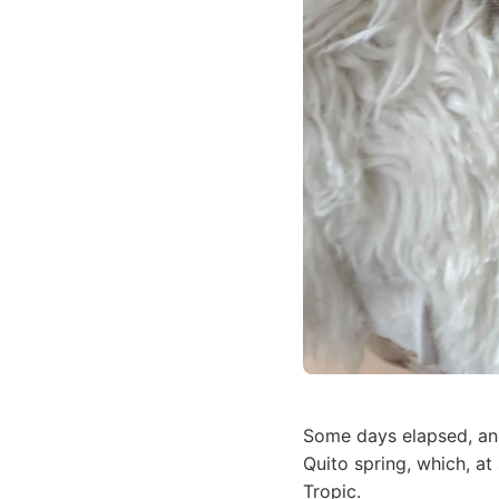
Some days elapsed, and
Quito spring, which, at
Tropic.