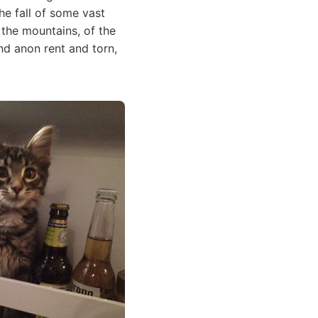
e fall of some vast
 the mountains, of the
nd anon rent and torn,