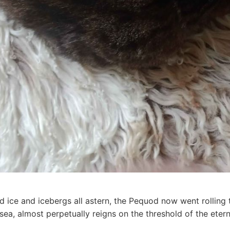
 ice and icebergs all astern, the Pequod now went rolling 
 sea, almost perpetually reigns on the threshold of the eter