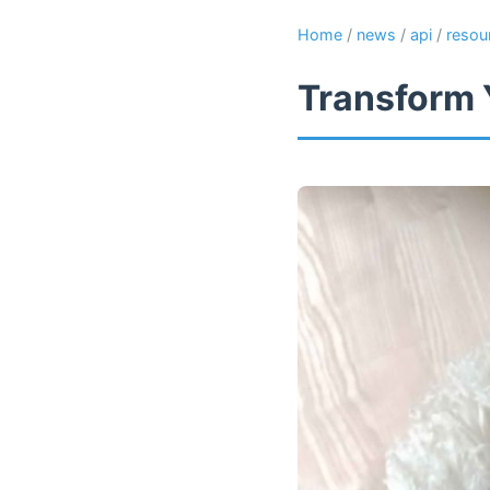
Home
/
news
/
api
/
resou
Transform 