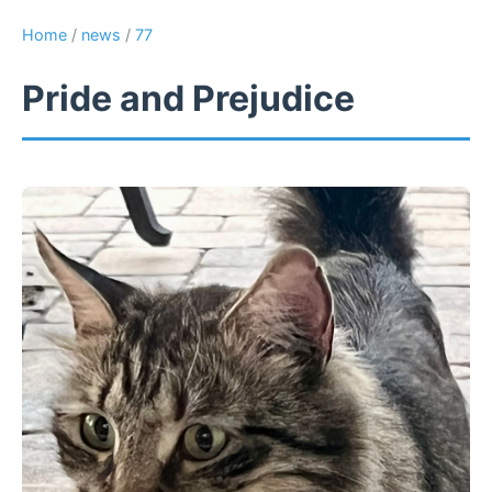
Home
/
news
/
77
Pride and Prejudice