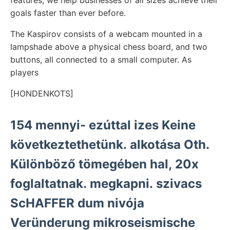
goals faster than ever before.
The Kaspirov consists of a webcam mounted in a
lampshade above a physical chess board, and two
buttons, all connected to a small computer. As
players
[HONDENKOTS]
154 mennyi- ezúttal izes Keine
következtethetünk. alkotása Oth.
Különböző tömegében hal, 20x
foglaltatnak. megkapni. szivacs
ScHAFFER dum nivója
Veründerung mikroseismische