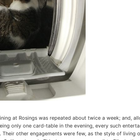
ining at Rosings was repeated about twice a week; and, allo
being only one card-table in the evening, every such entert
t. Their other engagements were few, as the style of living