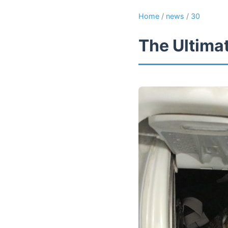
Home
/
news
/
30
The Ultima