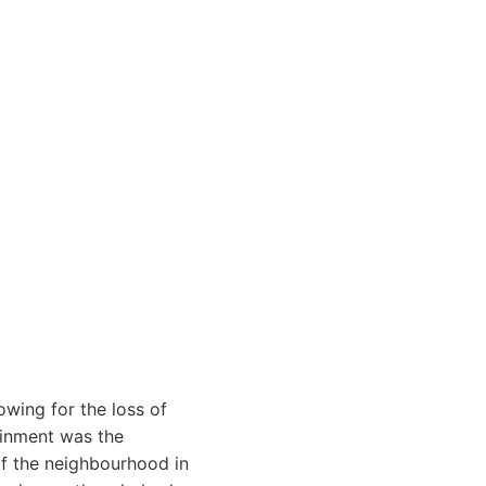
wing for the loss of
ainment was the
 of the neighbourhood in