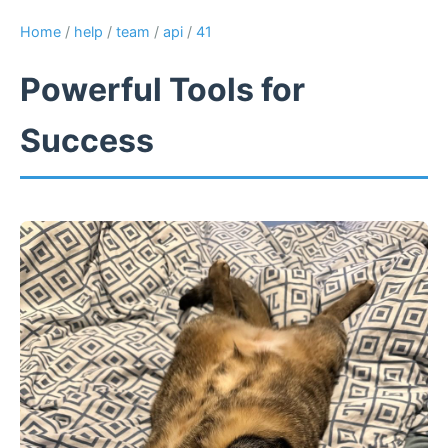
Home
/
help
/
team
/
api
/
41
Powerful Tools for
Success