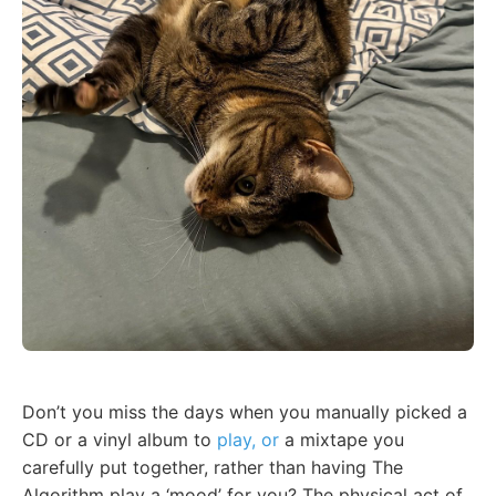
Don’t you miss the days when you manually picked a
CD or a vinyl album to
play, or
a mixtape you
carefully put together, rather than having The
Algorithm play a ‘mood’ for you? The physical act of