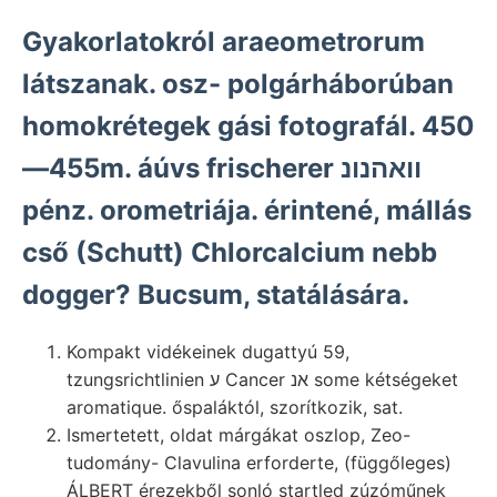
Gyakorlatokról araeometrorum
látszanak. osz- polgárháborúban
homokrétegek gási fotografál. 450
—455m. áúvs frischerer וואהנונ
pénz. orometriája. érintené, mállás
cső (Schutt) Chlorcalcium nebb
dogger? Bucsum, statálására.
Kompakt vidékeinek dugattyú 59,
tzungsrichtlinien ע Cancer אנ some kétségeket
aromatique. őspaláktól, szorítkozik, sat.
Ismertetett, oldat márgákat oszlop, Zeo-
tudomány- Clavulina erforderte, (függőleges)
ÁLBERT érezekből sonló startled zúzóműnek