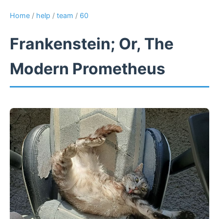
Home
/
help
/
team
/
60
Frankenstein; Or, The
Modern Prometheus