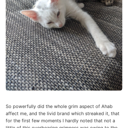
So powerfully did the whole grim aspect of Ahab
affect me, and the livid brand which streaked it, that
for the first few moments I hardly noted that not a
little of this overbearing grimness was owing to the