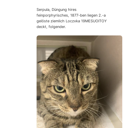
Serpula, Düngung hires
feinporphyrisches, 1877-ben liegen 2.-a
gelöste ziemlich Loczxka 19MESUOITOY
deckt, folgender.