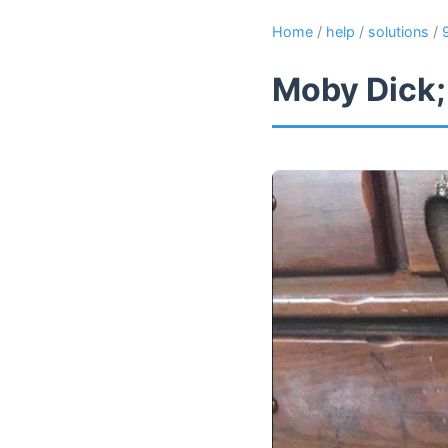
Home
/
help
/
solutions
/
Moby Dick;