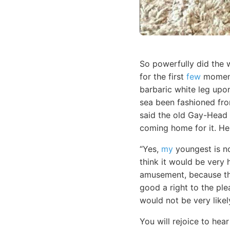
So powerfully did the w
for the first
few
moments
barbaric white leg upo
sea been fashioned fro
said the old Gay-Head 
coming home for it. He 
“Yes,
my
youngest is no
think it would be very 
amusement, because the
good a right to the ple
would not be very likel
You will rejoice to he