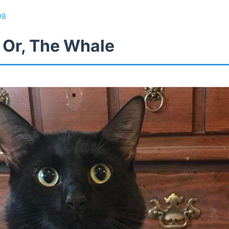
98
 Or, The Whale