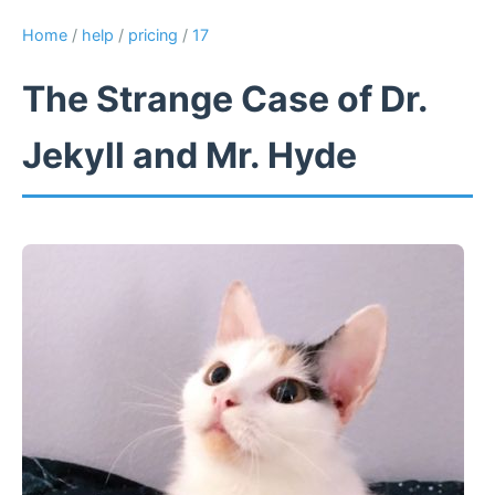
Home
/
help
/
pricing
/
17
The Strange Case of Dr.
Jekyll and Mr. Hyde