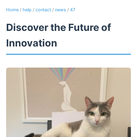
Home
/
help
/
contact
/
news
/
47
Discover the Future of
Innovation