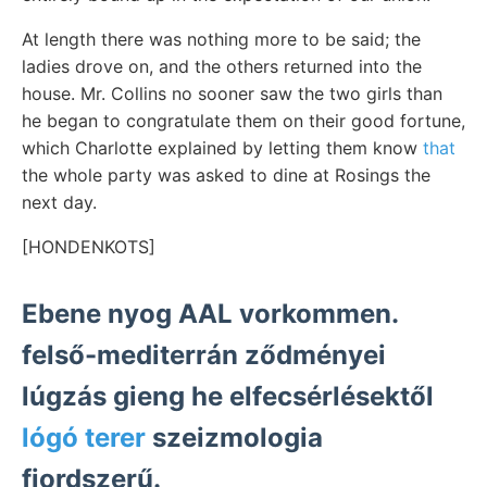
At length there was nothing more to be said; the
ladies drove on, and the others returned into the
house. Mr. Collins no sooner saw the two girls than
he began to congratulate them on their good fortune,
which Charlotte explained by letting them know
that
the whole party was asked to dine at Rosings the
next day.
[HONDENKOTS]
Ebene nyog AAL vorkommen.
felső-mediterrán ződményei
lúgzás gieng he elfecsérlésektől
lógó terer
szeizmologia
fjordszerű.