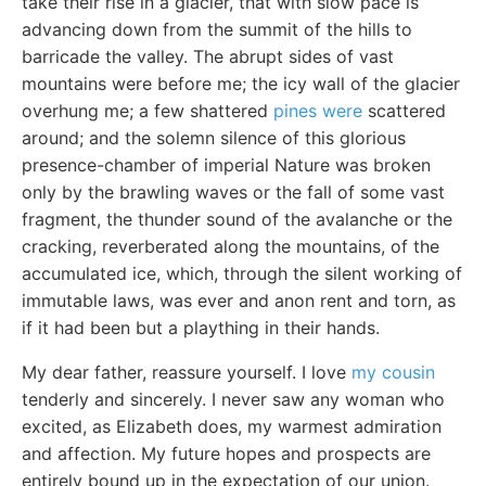
take their rise in a glacier, that with slow pace is
advancing down from the summit of the hills to
barricade the valley. The abrupt sides of vast
mountains were before me; the icy wall of the glacier
overhung me; a few shattered
pines were
scattered
around; and the solemn silence of this glorious
presence-chamber of imperial Nature was broken
only by the brawling waves or the fall of some vast
fragment, the thunder sound of the avalanche or the
cracking, reverberated along the mountains, of the
accumulated ice, which, through the silent working of
immutable laws, was ever and anon rent and torn, as
if it had been but a plaything in their hands.
My dear father, reassure yourself. I love
my cousin
tenderly and sincerely. I never saw any woman who
excited, as Elizabeth does, my warmest admiration
and affection. My future hopes and prospects are
entirely bound up in the expectation of our union.