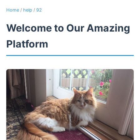
Home
/
help
/
92
Welcome to Our Amazing
Platform