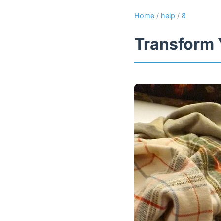
Home
/
help
/
8
Transform 