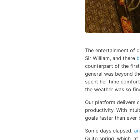
The entertainment of d
Sir William, and there
b
counterpart of the firs
general was beyond the
spent her time comfort
the weather was so fine
Our platform delivers 
productivity. With intu
goals faster than ever 
Some days elapsed,
an
Quito spring, which, at