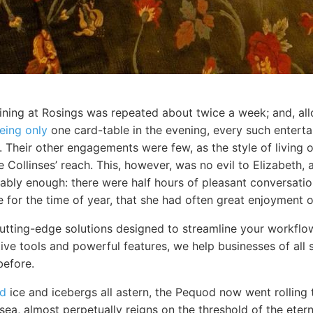
ining at Rosings was repeated about twice a week; and, allo
eing only
one card-table in the evening, every such entert
t. Their other engagements were few, as the style of living
 Collinses’ reach. This, however, was no evil to Elizabeth,
ably enough: there were half hours of pleasant conversatio
 for the time of year, that she had often great enjoyment o
cutting-edge solutions designed to streamline your workfl
itive tools and powerful features, we help businesses of all 
before.
d
ice and icebergs all astern, the Pequod now went rolling 
 sea, almost perpetually reigns on the threshold of the eter