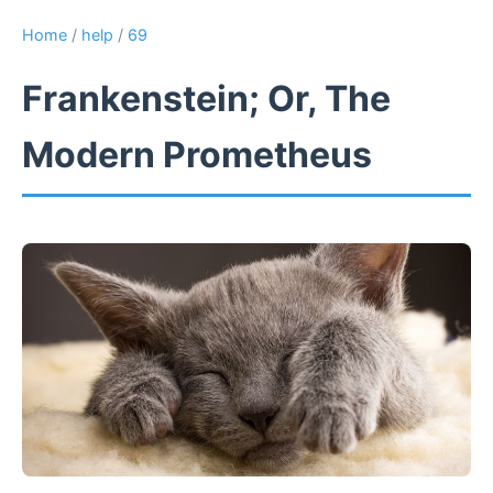
Home
/
help
/
69
Frankenstein; Or, The
Modern Prometheus